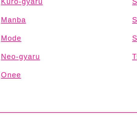
Kuro-gyaru
S
Manba
S
Mode
S
Neo-gyaru
T
Onee