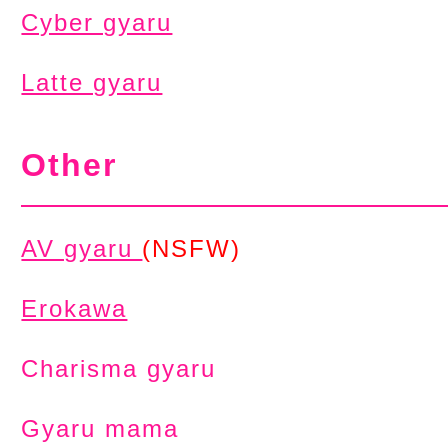
Cyber gyaru
Latte gyaru
Other
AV gyaru
(NSFW)
Erokawa
Charisma gyaru
Gyaru mama