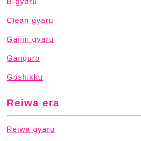
B-gyaru
Clean gyaru
Gaijin gyaru
Ganguro
Goshikku
Reiwa era
Reiwa gyaru