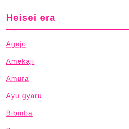
Heisei era
Agejo
Amekaji
Amura
Ayu gyaru
Bibinba